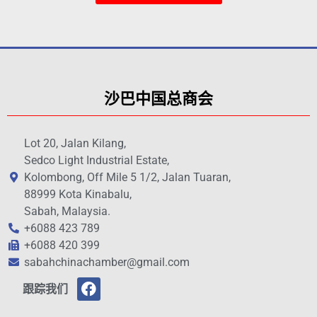
沙巴中国总商会
Lot 20, Jalan Kilang,
Sedco Light Industrial Estate,
Kolombong, Off Mile 5 1/2, Jalan Tuaran,
88999 Kota Kinabalu,
Sabah, Malaysia.
+6088 423 789
+6088 420 399
sabahchinachamber@gmail.com
跟踪我们