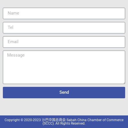
Send
Copyright © 2020-2023 沙巴中国总商会 Sabah China Chamber of Commerce
(SCCC). All Rights Reserved.