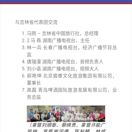
与吉林省代表团交流
马刚 – 吉林省中国旅行社，总经理
2.马 犇 湖南广播电视台，主任
林一兵 长春广播电视台，经济广播节目总
监
唐瑞漫 湖南广播电视台，音频负责人
刘小语 湖南广播电视台，视频大人
郝艳坤 北京宸睿文化旅游集团有限公司，
董事长
高磊 青岛啤酒国际旅游发展有限公司，业
务总监
（拿督刘顺泰、蔡绵贵、拿督许能广
局绅、拿督谢润康、陈秋麟、林咸