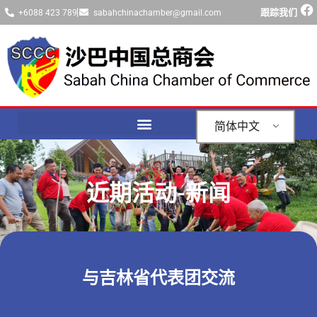
跟踪我们
+6088 423 789
sabahchinachamber@gmail.com
简体中文
近期活动-新闻
与吉林省代表团交流