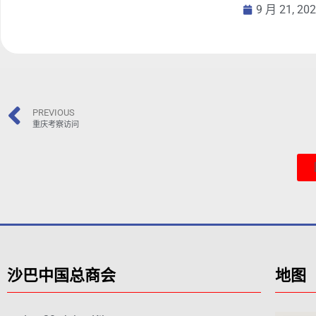
9 月 21, 20
PREVIOUS
重庆考察访问
沙巴中国总商会
地图