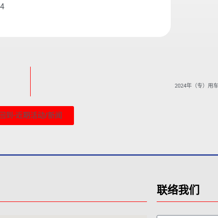
24
2024年（专）用
回到-近期活动/新闻
联络我们