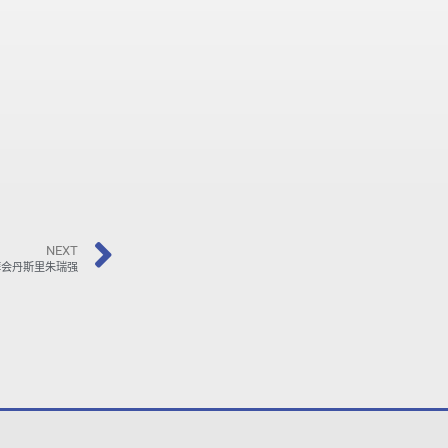
NEXT
拜会丹斯里朱瑞强