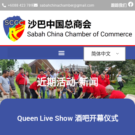
跟踪我们
+6088 423 789
sabahchinachamber@gmail.com
简体中文
近期活动-新闻
Queen Live Show 酒吧开幕仪式