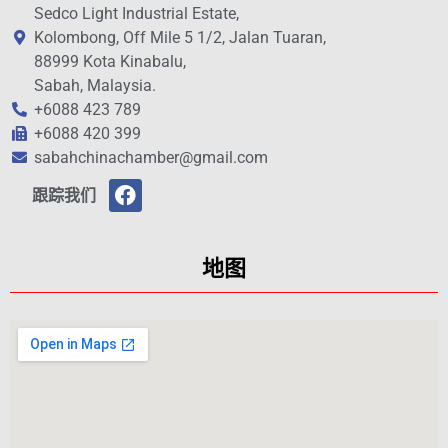
Sedco Light Industrial Estate,
Kolombong, Off Mile 5 1/2, Jalan Tuaran,
88999 Kota Kinabalu,
Sabah, Malaysia.
+6088 423 789
+6088 420 399
sabahchinachamber@gmail.com
跟踪我们
地图