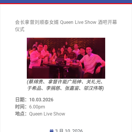
会长拿督刘顺泰女婿 Queen Live Show 酒吧开幕
仪式
(蔡绵贵、拿督许能广局绅、关礼光、
于希品、李捐慈、张嘉宙、邬汉伟等)
日期：10.03.2026
时间：
6.00pm
地点：
Queen Live Show
3 月 10, 2026