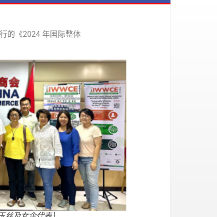
的《2024 年国际整体
玉丝及女企代表）