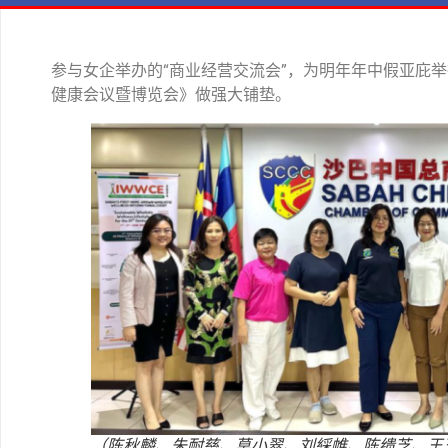
参与女企举办的“商业经营交流会”，为明年年中假亚庇举行
健康会议暨博览会》做强大铺垫。
（陈秋麟、朱耐慈、莫小翠、刘綵帷、陈缋芝、王