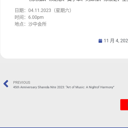
日期：04.11.2023（星期六）
时间：6.00pm
地点：沙中会所
11 月 4, 20
PREVIOUS
45th Anniversary Shareda Nite 2023: “Art of Music: A Nightof Harmony”