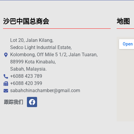
沙巴中国总商会
地图
Lot 20, Jalan Kilang,
Sedco Light Industrial Estate,
Kolombong, Off Mile 5 1/2, Jalan Tuaran,
88999 Kota Kinabalu,
Sabah, Malaysia.
+6088 423 789
+6088 420 399
sabahchinachamber@gmail.com
跟踪我们