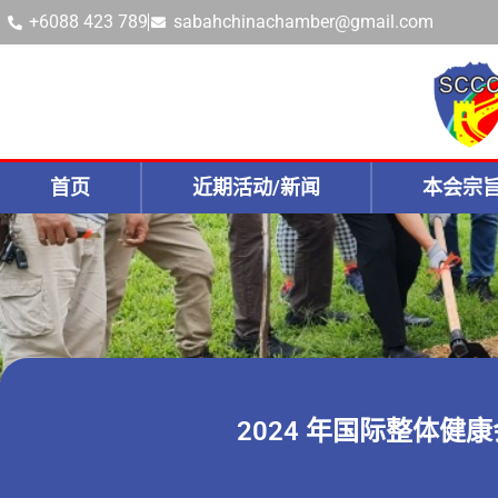
+6088 423 789
sabahchinachamber@gmail.com
首页
近期活动/新闻
本会宗
2024 年国际整体健