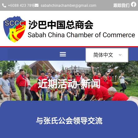
跟踪我们
+6088 423 789
sabahchinachamber@gmail.com
简体中文
近期活动-新闻
与张氏公会领导交流