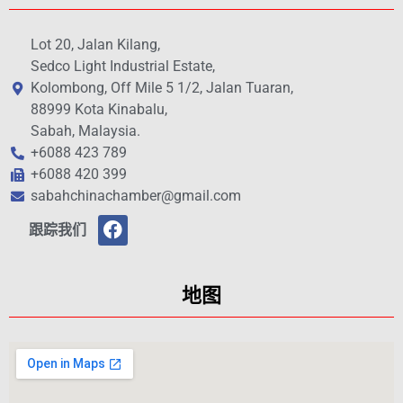
Lot 20, Jalan Kilang,
Sedco Light Industrial Estate,
Kolombong, Off Mile 5 1/2, Jalan Tuaran,
88999 Kota Kinabalu,
Sabah, Malaysia.
+6088 423 789
+6088 420 399
sabahchinachamber@gmail.com
跟踪我们
地图