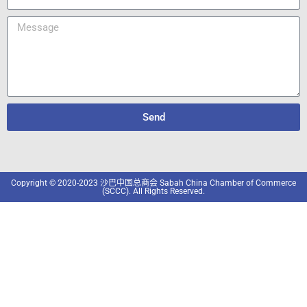
Send
Copyright © 2020-2023 沙巴中国总商会 Sabah China Chamber of Commerce
(SCCC). All Rights Reserved.