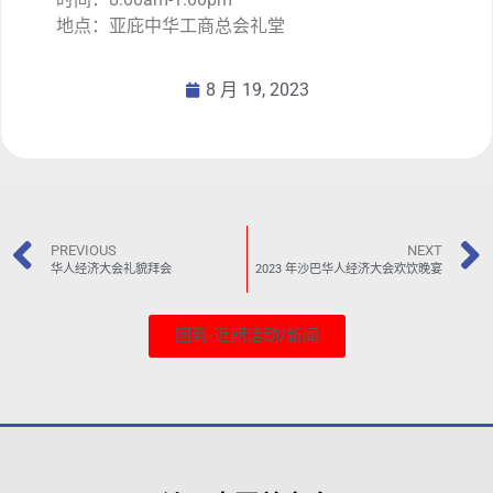
地点：亚庇中华工商总会礼堂
8 月 19, 2023
PREVIOUS
NEXT
华人经济大会礼貌拜会
2023 年沙巴华人经济大会欢饮晚宴
回到-近期活动/新闻