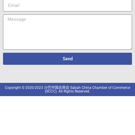
Send
Copyright © 2020-2023 沙巴中国总商会 Sabah China Chamber of Commerce
(SCCC). All Rights Reserved.