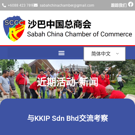
跟踪我们
+6088 423 789
sabahchinachamber@gmail.com
简体中文
近期活动-新闻
与KKIP Sdn Bhd交流考察