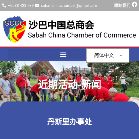
跟踪我们
+6088 423 789
sabahchinachamber@gmail.com
简体中文
近期活动-新闻
丹斯里办事处