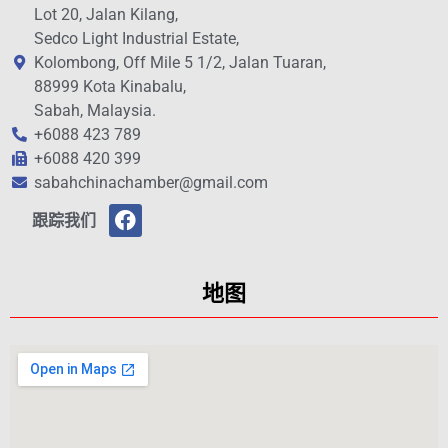
Lot 20, Jalan Kilang,
Sedco Light Industrial Estate,
Kolombong, Off Mile 5 1/2, Jalan Tuaran,
88999 Kota Kinabalu,
Sabah, Malaysia.
+6088 423 789
+6088 420 399
sabahchinachamber@gmail.com
跟踪我们
地图