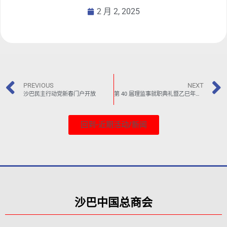
2 月 2, 2025
PREVIOUS
NEXT
沙巴民主行动党新春门户开放
第 40 届理监事就职典礼暨乙巳年新春大团拜
回到-近期活动/新闻
沙巴中国总商会