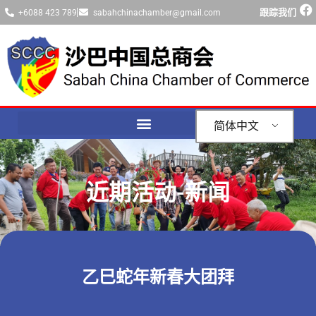
跟踪我们
+6088 423 789
sabahchinachamber@gmail.com
简体中文
近期活动-新闻
乙巳蛇年新春大团拜