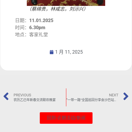
（蔡绵贵，林咸志，刘沶兴）
日期：
11.01.2025
时间：
6.30pm
地点：客家礼堂
1 月 11, 2025
PREVIOUS
NEXT
农历乙巳年新春交流联欢晚宴
“一带一路”全国巡回分享会沙巴站暨闭幕礼
回到-近期活动/新闻