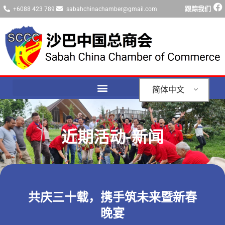
跟踪我们
+6088 423 789
sabahchinachamber@gmail.com
简体中文
近期活动-新闻
共庆三十载，携手筑未来暨新春
晚宴