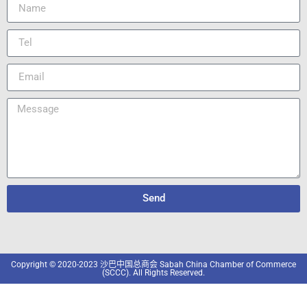
Send
Copyright © 2020-2023 沙巴中国总商会 Sabah China Chamber of Commerce
(SCCC). All Rights Reserved.