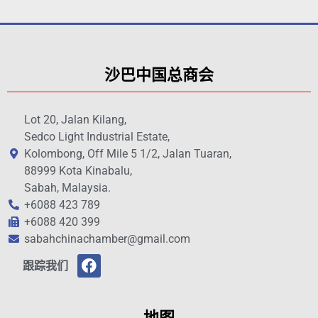
沙巴中国总商会
Lot 20, Jalan Kilang,
Sedco Light Industrial Estate,
Kolombong, Off Mile 5 1/2, Jalan Tuaran,
88999 Kota Kinabalu,
Sabah, Malaysia.
+6088 423 789
+6088 420 399
sabahchinachamber@gmail.com
跟踪我们
地图