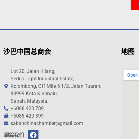
沙巴中国总商会
地图
Lot 20, Jalan Kilang,
Sedco Light Industrial Estate,
Kolombong, Off Mile 5 1/2, Jalan Tuaran,
88999 Kota Kinabalu,
Sabah, Malaysia.
+6088 423 789
+6088 420 399
sabahchinachamber@gmail.com
跟踪我们