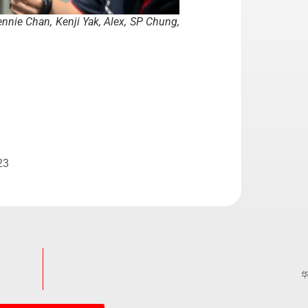
Kenji Yak, Alex, SP Chung,
23