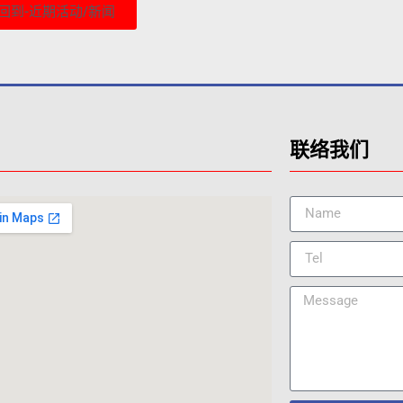
回到-近期活动/新闻
联络我们