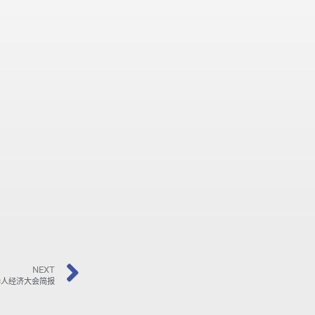
NEXT
华人经济大会简报