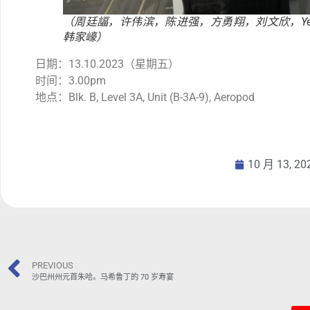
（周廷諨，许伟滨，陈进强，方勇翔，刘文欣，Yennie Chan, 
韩家㠙）
日期：13.10.2023（星期五）
时间：3.00pm
地点：Blk. B, Level 3A, Unit (B-3A-9), Aeropod
10 月 13, 20
PREVIOUS
沙巴州州元首朱哈。马希鲁丁的 70 岁寿宴