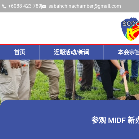
+6088 423 789
sabahchinachamber@gmail.com
首页
近期活动/新闻
本会宗
参观 MIDF 