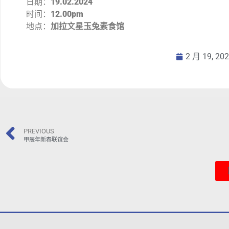
日期：
19.02.2024
时间：
12.00pm
地点：
加拉文星玉兔素食馆
2 月 19, 20
PREVIOUS
甲辰年新春联谊会