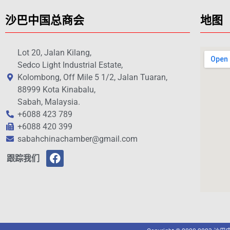
沙巴中国总商会
地图
Lot 20, Jalan Kilang,
Sedco Light Industrial Estate,
Kolombong, Off Mile 5 1/2, Jalan Tuaran,
88999 Kota Kinabalu,
Sabah, Malaysia.
+6088 423 789
+6088 420 399
sabahchinachamber@gmail.com
跟踪我们