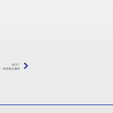
NEXT
– 林忠权大律师