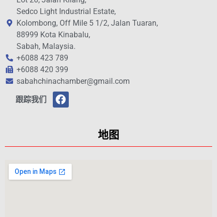
Sedco Light Industrial Estate,
Kolombong, Off Mile 5 1/2, Jalan Tuaran,
88999 Kota Kinabalu,
Sabah, Malaysia.
+6088 423 789
+6088 420 399
sabahchinachamber@gmail.com
跟踪我们
地图