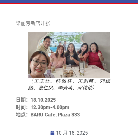
梁丽芳新店开张
（王玉丝、蔡佩芬、朱耐慈、刘纭
绪、张仁凤、李芳苇、邓伟伦）
日期：
18.10.2025
时间：
12.30pm-4.00pm
地点：
BARU Café, Plaza 333
10 月 18, 2025