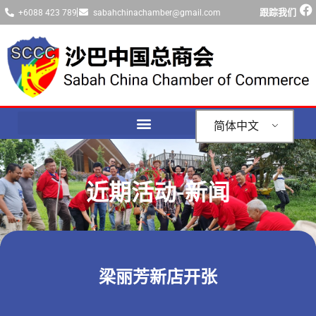
跟踪我们
+6088 423 789
sabahchinachamber@gmail.com
简体中文
近期活动-新闻
梁丽芳新店开张