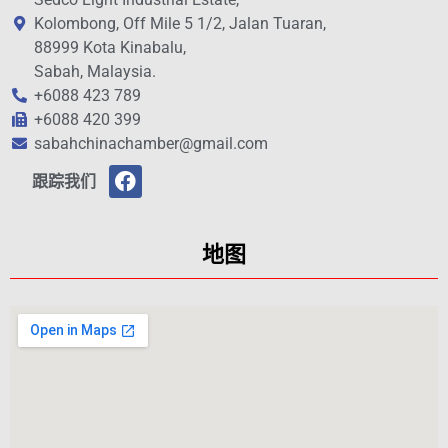
Kolombong, Off Mile 5 1/2, Jalan Tuaran,
88999 Kota Kinabalu,
Sabah, Malaysia.
+6088 423 789
+6088 420 399
sabahchinachamber@gmail.com
跟踪我们
地图