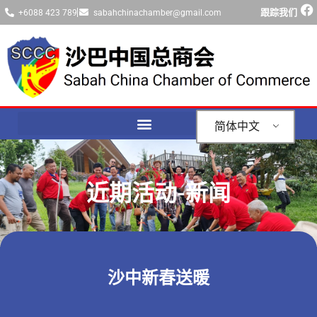
跟踪我们
+6088 423 789
sabahchinachamber@gmail.com
简体中文
近期活动-新闻
沙中新春送暖