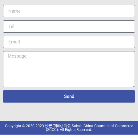
Send
Copyright © 2020-2023 沙巴中国总商会 Sabah China Chamber of Commerce
(SCCC). All Rights Reserved.