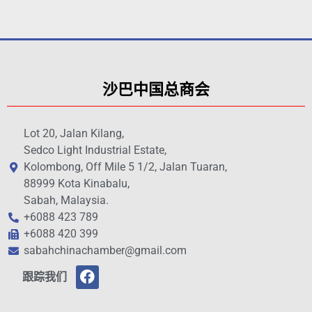
沙巴中国总商会
Lot 20, Jalan Kilang,
Sedco Light Industrial Estate,
Kolombong, Off Mile 5 1/2, Jalan Tuaran,
88999 Kota Kinabalu,
Sabah, Malaysia.
+6088 423 789
+6088 420 399
sabahchinachamber@gmail.com
跟踪我们