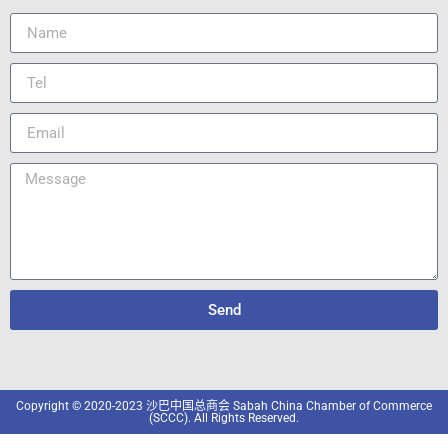
Send
Copyright © 2020-2023 沙巴中国总商会 Sabah China Chamber of Commerce
(SCCC). All Rights Reserved.