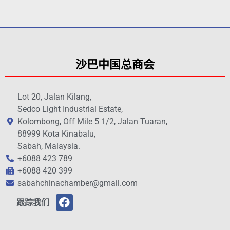
沙巴中国总商会
Lot 20, Jalan Kilang,
Sedco Light Industrial Estate,
Kolombong, Off Mile 5 1/2, Jalan Tuaran,
88999 Kota Kinabalu,
Sabah, Malaysia.
+6088 423 789
+6088 420 399
sabahchinachamber@gmail.com
跟踪我们