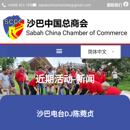
跟踪我们
+6088 423 789
sabahchinachamber@gmail.com
简体中文
近期活动-新闻
沙巴电台DJ陈菀贞