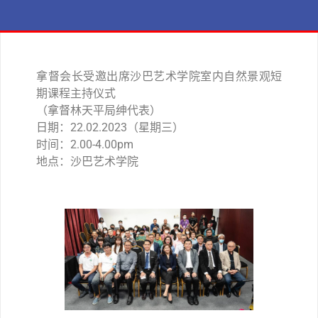
拿督会长受邀出席沙巴艺术学院室内自然景观短
期课程主持仪式
（拿督林天平局绅代表）
日期：22.02.2023（星期三）
时间：2.00-4.00pm
地点：沙巴艺术学院