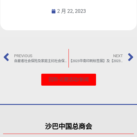
2 月 22, 2023
PREVIOUS
NEXT
自雇者社会保险及家庭主妇社会保障计划
【2023华南印刷标签展】及【2023华南包装展】
回到-近期活动/新闻
沙巴中国总商会