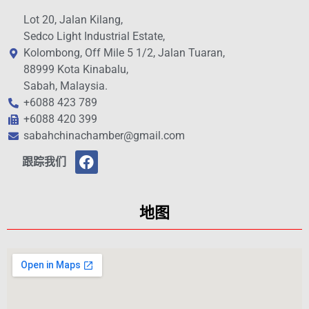
Lot 20, Jalan Kilang,
Sedco Light Industrial Estate,
Kolombong, Off Mile 5 1/2, Jalan Tuaran,
88999 Kota Kinabalu,
Sabah, Malaysia.
+6088 423 789
+6088 420 399
sabahchinachamber@gmail.com
跟踪我们
地图