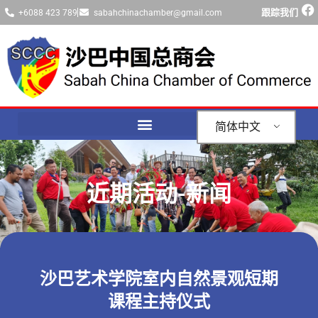
跟踪我们
+6088 423 789
sabahchinachamber@gmail.com
简体中文
近期活动-新闻
沙巴艺术学院室内自然景观短期
课程主持仪式