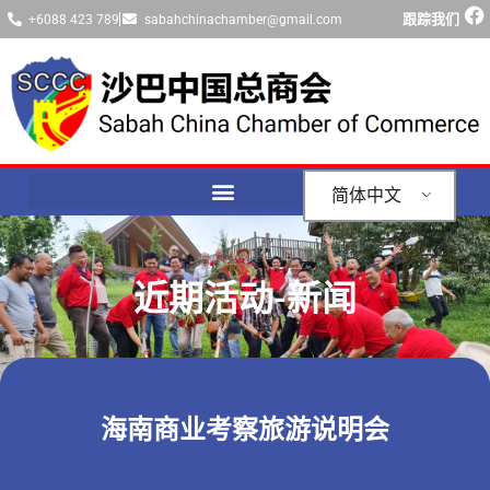
跟踪我们
+6088 423 789
sabahchinachamber@gmail.com
简体中文
近期活动-新闻
海南商业考察旅游说明会