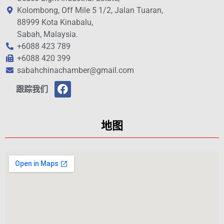
Kolombong, Off Mile 5 1/2, Jalan Tuaran,
88999 Kota Kinabalu,
Sabah, Malaysia.
+6088 423 789
+6088 420 399
sabahchinachamber@gmail.com
跟踪我们
地图