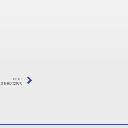
NEXT
会拿督胡义基教授