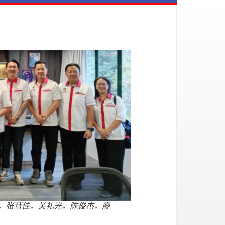
，张蔧佳，关礼光，陈俊杰，廖