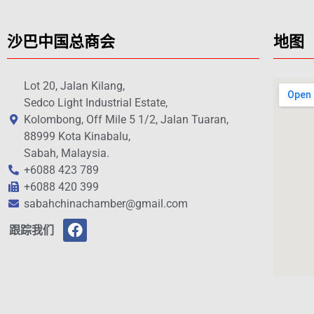
沙巴中国总商会
地图
Lot 20, Jalan Kilang,
Sedco Light Industrial Estate,
Kolombong, Off Mile 5 1/2, Jalan Tuaran,
88999 Kota Kinabalu,
Sabah, Malaysia.
+6088 423 789
+6088 420 399
sabahchinachamber@gmail.com
跟踪我们