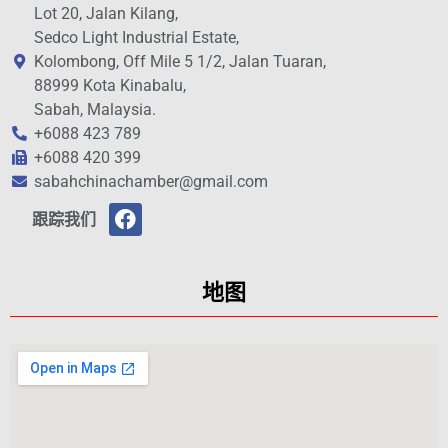
Lot 20, Jalan Kilang,
Sedco Light Industrial Estate,
Kolombong, Off Mile 5 1/2, Jalan Tuaran,
88999 Kota Kinabalu,
Sabah, Malaysia.
+6088 423 789
+6088 420 399
sabahchinachamber@gmail.com
跟踪我们
地图