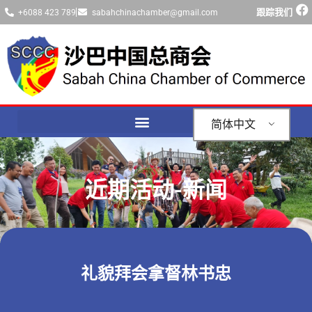
跟踪我们
+6088 423 789
sabahchinachamber@gmail.com
简体中文
近期活动-新闻
礼貌拜会拿督林书忠