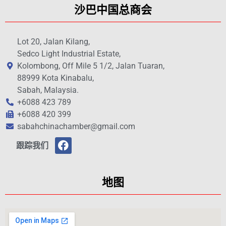
沙巴中国总商会
Lot 20, Jalan Kilang,
Sedco Light Industrial Estate,
Kolombong, Off Mile 5 1/2, Jalan Tuaran,
88999 Kota Kinabalu,
Sabah, Malaysia.
+6088 423 789
+6088 420 399
sabahchinachamber@gmail.com
跟踪我们
地图