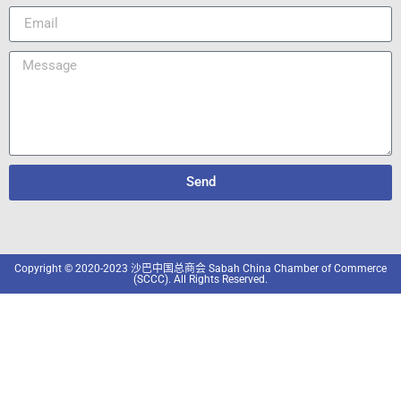
Send
Copyright © 2020-2023 沙巴中国总商会 Sabah China Chamber of Commerce
(SCCC). All Rights Reserved.