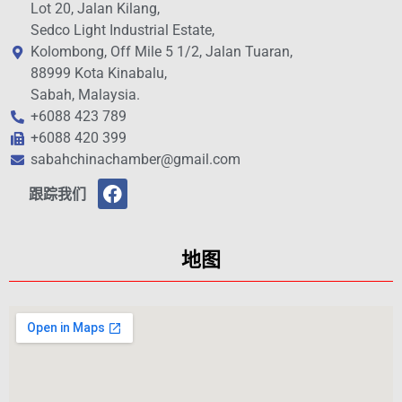
Lot 20, Jalan Kilang,
Sedco Light Industrial Estate,
Kolombong, Off Mile 5 1/2, Jalan Tuaran,
88999 Kota Kinabalu,
Sabah, Malaysia.
+6088 423 789
+6088 420 399
sabahchinachamber@gmail.com
跟踪我们
地图