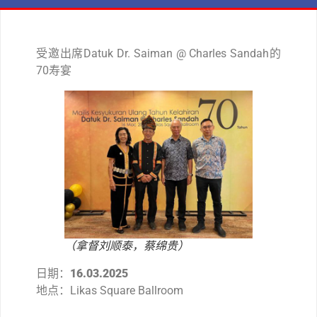
受邀出席Datuk Dr. Saiman @ Charles Sandah的
70寿宴
（拿督刘顺泰，蔡绵贵）
日期：
16.03.2025
地点：Likas Square Ballroom