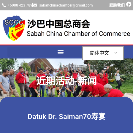
跟踪我们
+6088 423 789
sabahchinachamber@gmail.com
简体中文
近期活动-新闻
Datuk Dr. Saiman70寿宴