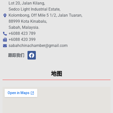
Lot 20, Jalan Kilang,
Sedco Light Industrial Estate,
Kolombong, Off Mile 5 1/2, Jalan Tuaran,
88999 Kota Kinabalu,
Sabah, Malaysia.
+6088 423 789
+6088 420 399
sabahchinachamber@gmail.com
跟踪我们
地图