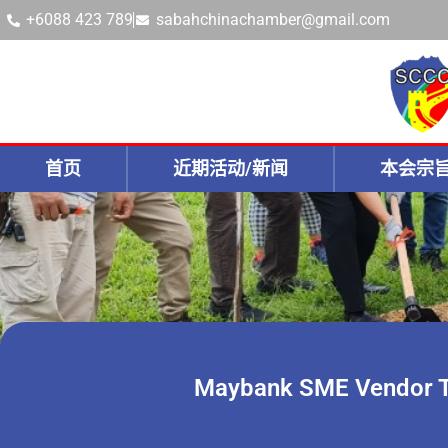
+6088 423 789
sabahchinachamber@gmail.com
首页
近期活动/新闻
本会宗
Maybank SME Vendor T