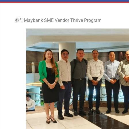
参与Maybank SME Vendor Thrive Program