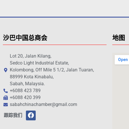
沙巴中国总商会
地图
Lot 20, Jalan Kilang,
Sedco Light Industrial Estate,
Kolombong, Off Mile 5 1/2, Jalan Tuaran,
88999 Kota Kinabalu,
Sabah, Malaysia.
+6088 423 789
+6088 420 399
sabahchinachamber@gmail.com
跟踪我们