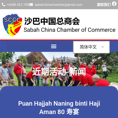
跟踪我们
+6088 423 789
sabahchinachamber@gmail.com
简体中文
近期活动-新闻
Puan Hajjah Naning binti Haji
Aman 80 寿宴