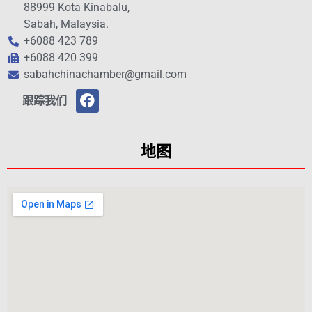
88999 Kota Kinabalu,
Sabah, Malaysia.
+6088 423 789
+6088 420 399
sabahchinachamber@gmail.com
跟踪我们
地图