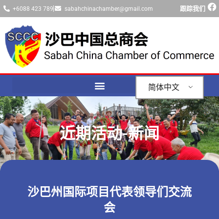
跟踪我们
+6088 423 789
sabahchinachamber@gmail.com
简体中文
近期活动-新闻
沙巴州国际项目代表领导们交流
会