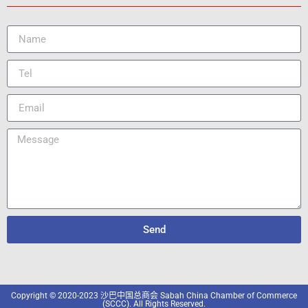
Send
Copyright © 2020-2023 沙巴中国总商会 Sabah China Chamber of Commerce
(SCCC). All Rights Reserved.