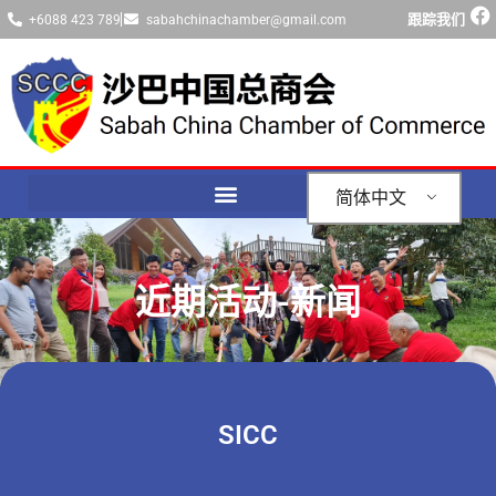
跟踪我们
+6088 423 789
sabahchinachamber@gmail.com
简体中文
近期活动-新闻
SICC