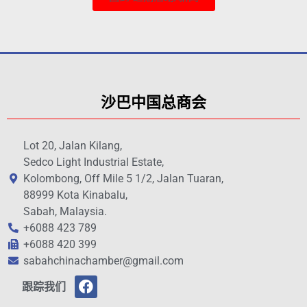
沙巴中国总商会
Lot 20, Jalan Kilang,
Sedco Light Industrial Estate,
Kolombong, Off Mile 5 1/2, Jalan Tuaran,
88999 Kota Kinabalu,
Sabah, Malaysia.
+6088 423 789
+6088 420 399
sabahchinachamber@gmail.com
跟踪我们