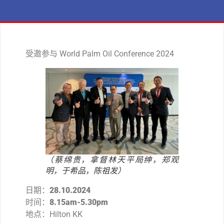
受邀参与 World Palm Oil Conference 2024
（蔡绵贵，拿督林天平局绅，郑观
明，于希品，陈祖发）
日期：
28.10.2024
时间：
8.15am-5.30pm
地点：Hilton KK