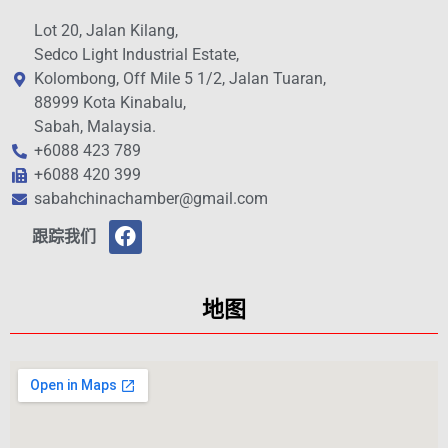
Lot 20, Jalan Kilang,
Sedco Light Industrial Estate,
Kolombong, Off Mile 5 1/2, Jalan Tuaran,
88999 Kota Kinabalu,
Sabah, Malaysia.
+6088 423 789
+6088 420 399
sabahchinachamber@gmail.com
跟踪我们
地图