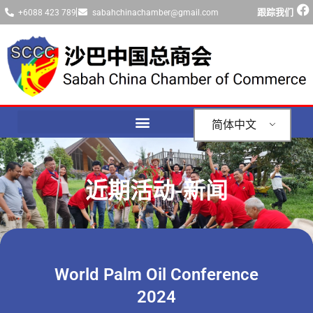
跟踪我们
+6088 423 789
sabahchinachamber@gmail.com
简体中文
近期活动-新闻
World Palm Oil Conference
2024