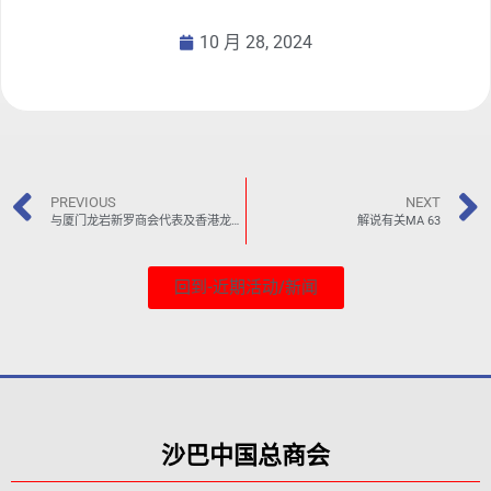
10 月 28, 2024
PREVIOUS
NEXT
与厦门龙岩新罗商会代表及香港龙岩同乡会代表交流
解说有关MA 63
回到-近期活动/新闻
沙巴中国总商会