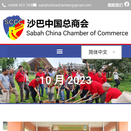
跟踪我们
+6088 423 789
sabahchinachamber@gmail.com
简体中文
10 月 2023