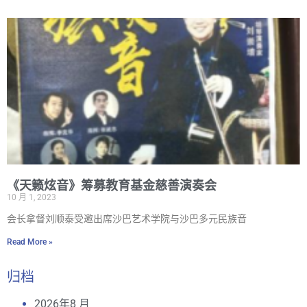
《天籁炫音》筹募教育基金慈善演奏会
10 月 1, 2023
会长拿督刘顺泰受邀出席沙巴艺术学院与沙巴多元民族音
Read More »
归档
2026年8 月