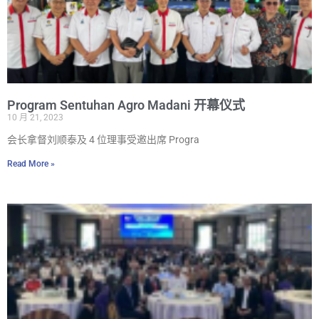
Program Sentuhan Agro Madani 开幕仪式
10 月 21, 2023
会长拿督刘顺泰及 4 位理事受邀出席 Progra
Read More »