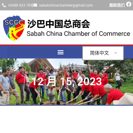
跟踪我们
+6088 423 789
sabahchinachamber@gmail.com
简体中文
12 月 15, 2023