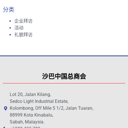
分类
企业拜访
活动
礼貌拜访
沙巴中国总商会
Lot 20, Jalan Kilang,
Sedco Light Industrial Estate,
Kolombong, Off Mile 5 1/2, Jalan Tuaran,
88999 Kota Kinabalu,
Sabah, Malaysia.