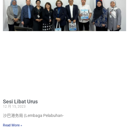
Sesi Libat Urus
12 月 15, 2023
沙巴港务局 (Lembaga Pelabuhan-
Read More »