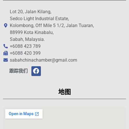
Lot 20, Jalan Kilang,
Sedco Light Industrial Estate,
Kolombong, Off Mile 5 1/2, Jalan Tuaran,
88999 Kota Kinabalu,
Sabah, Malaysia.
+6088 423 789
+6088 420 399
sabahchinachamber@gmail.com
跟踪我们
地图