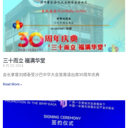
三十而立 福满华堂
8 月 23, 2024
会长拿督刘顺泰受沙巴中华大会堂邀请出席30周年庆典
Read More »