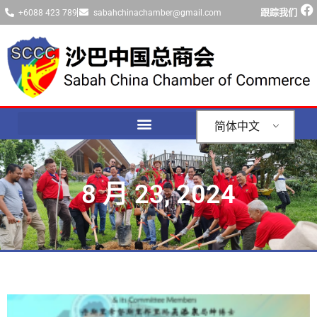
跟踪我们
+6088 423 789
sabahchinachamber@gmail.com
简体中文
8 月 23, 2024