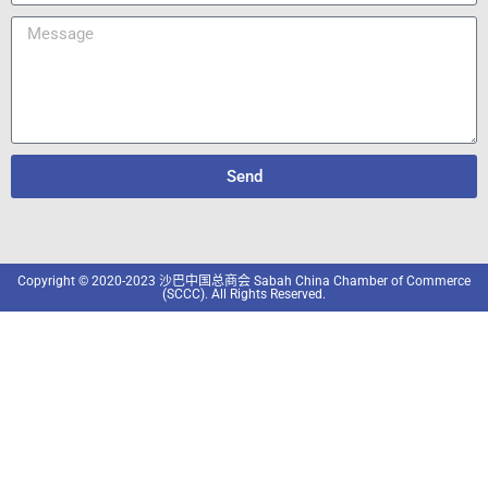
Send
Copyright © 2020-2023 沙巴中国总商会 Sabah China Chamber of Commerce
(SCCC). All Rights Reserved.